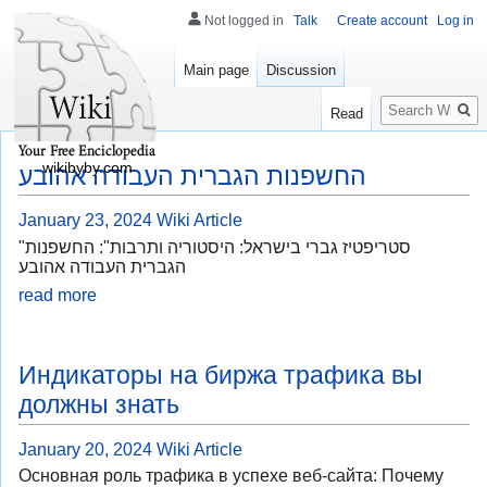
Not logged in
Talk
Create account
Log in
Main page
Discussion
Search
Read
wikibyby.com
החשפנות הגברית העבודה אהובע
January 23, 2024
Wiki Article
"סטריפטיז גברי בישראל: היסטוריה ותרבות": החשפנות
הגברית העבודה אהובע
read more
Индикаторы на биржа трафика вы
должны знать
January 20, 2024
Wiki Article
Основная роль трафика в успехе веб-сайта: Почему